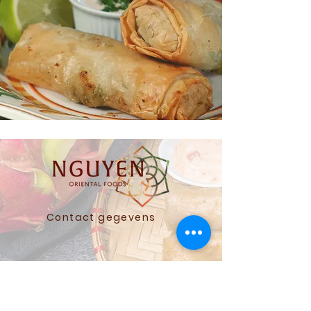
Contact gegevens
© Copyright Nguyen
Oriental Foods