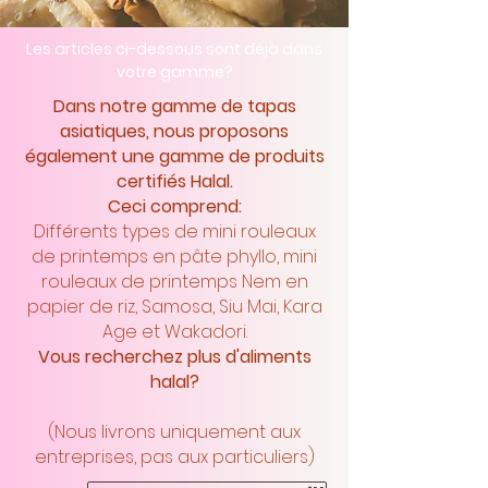
Les articles ci-dessous sont déjà dans
votre gamme?
Dans notre gamme de tapas
asiatiques, nous proposons
également une gamme de produits
certifiés Halal.
Ceci comprend:
Différents types de mini rouleaux
de printemps en pâte phyllo, mini
rouleaux de printemps Nem en
papier de riz, Samosa, Siu Mai, Kara
Age et Wakadori.
Vous recherchez plus d'aliments
halal?
(Nous livrons uniquement aux
entreprises, pas aux particuliers)